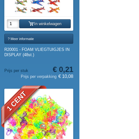
In winkelwagen
? Meer informatie
R20001 - FOAM VLIEGTUIGJES IN
DISPLAY (48st.)
€ 0,21
Prijs per stuk
€ 10,08
Prijs per verpakking
1 CENT