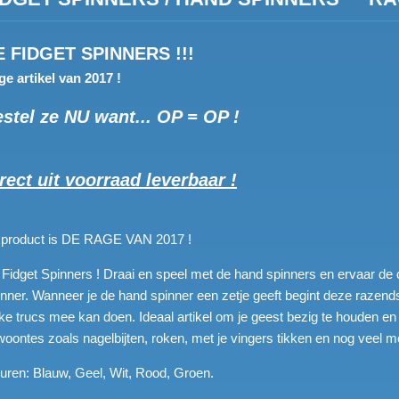
E FIDGET SPINNERS !!!
e artikel van 2017 !
stel ze NU want... OP = OP !
rect uit voorraad leverbaar !
t product is DE RAGE VAN 2017 !
Fidget Spinners ! Draai en speel met de hand spinners en ervaar de
nner. Wanneer je de hand spinner een zetje geeft begint deze razendsn
ke trucs mee kan doen. Ideaal artikel om je geest bezig te houden en 
oontes zoals nagelbijten, roken, met je vingers tikken en nog veel m
uren: Blauw, Geel, Wit, Rood, Groen.