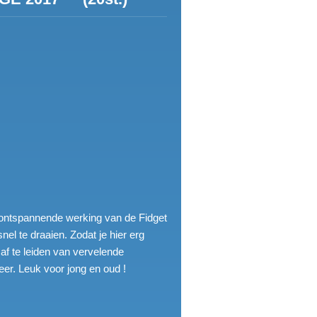
 ontspannende werking van de Fidget
el te draaien. Zodat je hier erg
af te leiden van vervelende
eer. Leuk voor jong en oud !