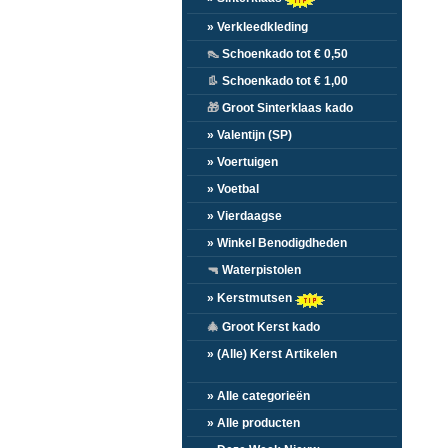
» Verkleedkleding
👠
Schoenkado tot € 0,50
👢
Schoenkado tot € 1,00
🎁
Groot Sinterklaas kado
» Valentijn (SP)
» Voertuigen
» Voetbal
» Vierdaagse
» Winkel Benodigdheden
🔫
Waterpistolen
» Kerstmutsen
🎄
Groot Kerst kado
» (Alle) Kerst Artikelen
» Alle categorieën
» Alle producten