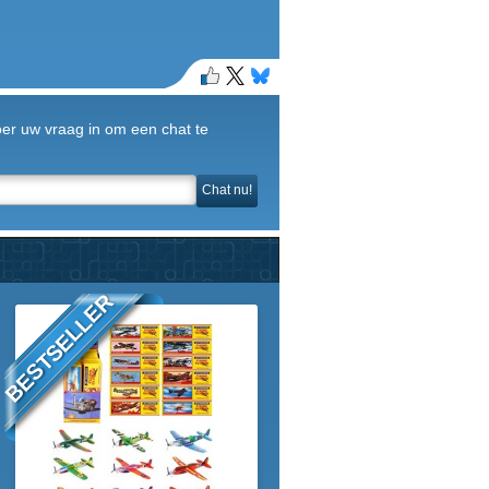
Voer uw vraag in om een chat te
Chat nu!
BESTSELLER