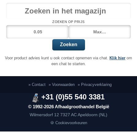
ZOEKEN OP PRIJS
Zoeken
Voor product advies kunt u ook contact opnemen via chat.
Klik hier
om
een chat te starten.
» Contact
» Voorwaarden
» Privacyverklaring
+31 (0)55 540 3381
© 1992-2026 Afhaalgroothandel België
Wilmersdorf 12
7327 AC Apeldoorn (NL)
🍪 Cookievoorkeuren