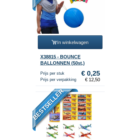
In winkelwagen
X38815 - BOUNCE
BALLONNEN (50st.)
€ 0,25
Prijs per stuk
€ 12,50
Prijs per verpakking
BESTSELLER