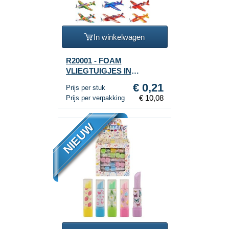
In winkelwagen
R20001 - FOAM
VLIEGTUIGJES IN
DISPLAY (48st.)
€ 0,21
Prijs per stuk
€ 10,08
Prijs per verpakking
NIEUW