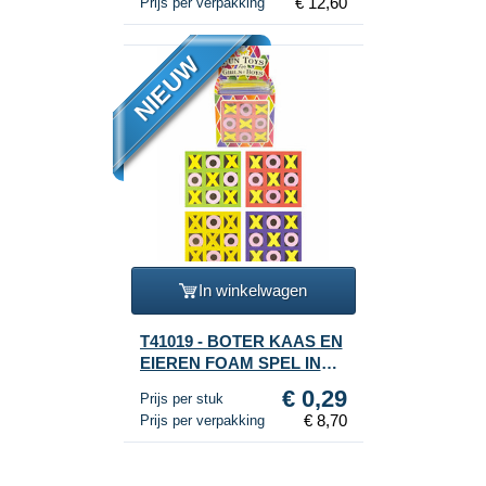
€ 12,60
Prijs per verpakking
NIEUW
In winkelwagen
T41019 - BOTER KAAS EN
EIEREN FOAM SPEL IN
DISPLAY (30st.)
€ 0,29
Prijs per stuk
€ 8,70
Prijs per verpakking