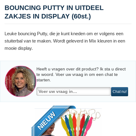
BOUNCING PUTTY IN UITDEEL
ZAKJES IN DISPLAY (60st.)
Leuke bouncing Putty, die je kunt kneden om er volgens een
stuiterbal van te maken. Wordt geleverd in Mix kleuren in een
mooie display.
Heeft u vragen over dit product? Ik sta u direct
te woord. Voer uw vraag in om een chat te
starten.
Chat nu!
NIEUW