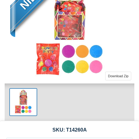
Download Zip
SKU:
T14260A