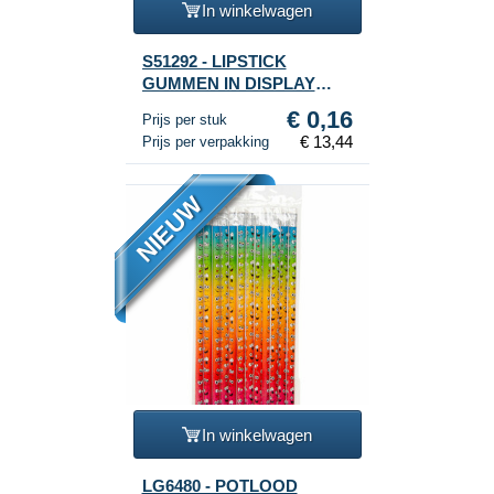
In winkelwagen
S51292 - LIPSTICK
GUMMEN IN DISPLAY
(84st.)
€ 0,16
Prijs per stuk
€ 13,44
Prijs per verpakking
NIEUW
In winkelwagen
LG6480 - POTLOOD