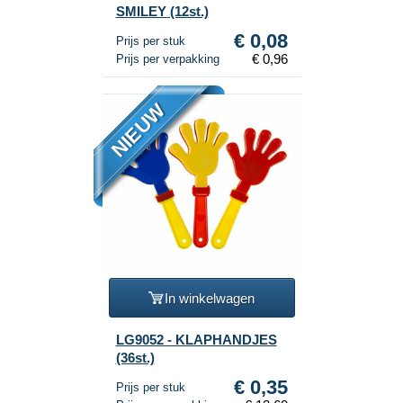
SMILEY (12st.)
€ 0,08
Prijs per stuk
€ 0,96
Prijs per verpakking
NIEUW
In winkelwagen
LG9052 - KLAPHANDJES
(36st.)
€ 0,35
Prijs per stuk