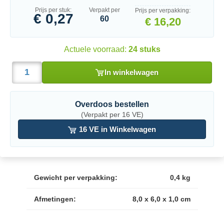
Prijs per stuk:
Verpakt per
Prijs per verpakking:
€ 0,27
60
€ 16,20
Actuele voorraad:
24 stuks
In winkelwagen
Overdoos bestellen
(Verpakt per 16 VE)
16 VE in Winkelwagen
Gewicht per verpakking:
0,4 kg
Afmetingen:
8,0 x 6,0 x 1,0 cm