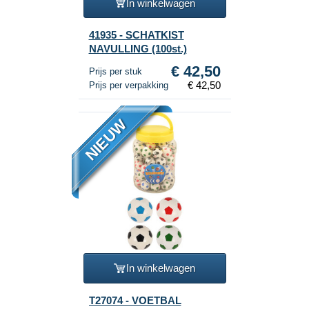
In winkelwagen
41935 - SCHATKIST
NAVULLING (100st.)
€ 42,50
Prijs per stuk
€ 42,50
Prijs per verpakking
NIEUW
In winkelwagen
T27074 - VOETBAL