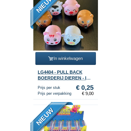
NIEUW
In winkelwagen
LG4404 - PULL BACK
BOERDERIJ DIEREN - IN
DISPLAY (36st.)
€ 0,25
Prijs per stuk
€ 9,00
Prijs per verpakking
NIEUW