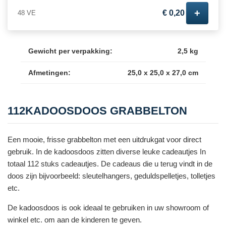
+
€ 0,20
48 VE
Gewicht per verpakking:
2,5 kg
Afmetingen:
25,0 x 25,0 x 27,0 cm
112KADOOSDOOS GRABBELTON
Een mooie, frisse grabbelton met een uitdrukgat voor direct
gebruik. In de kadoosdoos zitten diverse leuke cadeautjes In
totaal 112 stuks cadeautjes. De cadeaus die u terug vindt in de
doos zijn bijvoorbeeld: sleutelhangers, geduldspelletjes, tolletjes
etc.
De kadoosdoos is ook ideaal te gebruiken in uw showroom of
winkel etc. om aan de kinderen te geven.