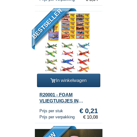
BESTSELLER
In winkelwagen
R20001 - FOAM
VLIEGTUIGJES IN
DISPLAY (48st.)
€ 0,21
Prijs per stuk
€ 10,08
Prijs per verpakking