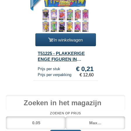
In winkelwagen
T51225 - PLAKKERIGE
ENGE FIGUREN IN
DISPLAY (60st.)
€ 0,21
Prijs per stuk
€ 12,60
Prijs per verpakking
ZOEKEN OP PRIJS