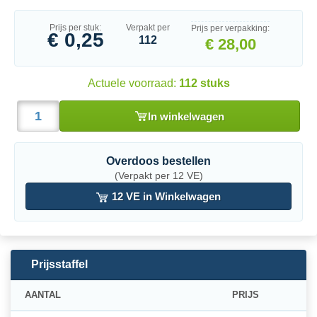
Prijs per stuk:
Verpakt per
Prijs per verpakking:
€ 0,25
112
€ 28,00
Actuele voorraad:
112 stuks
In winkelwagen
Overdoos bestellen
(Verpakt per 12 VE)
12 VE in Winkelwagen
Prijsstaffel
AANTAL
PRIJS