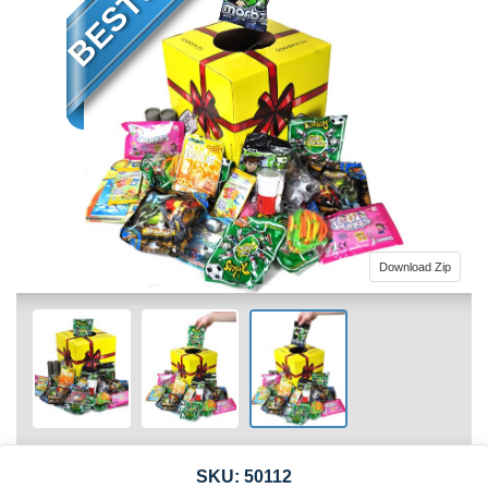
Download Zip
SKU:
50112