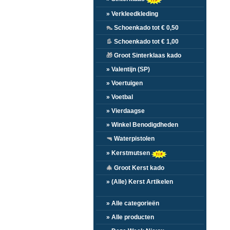
» Verkleedkleding
👠
Schoenkado tot € 0,50
👢
Schoenkado tot € 1,00
🎁
Groot Sinterklaas kado
» Valentijn (SP)
» Voertuigen
» Voetbal
» Vierdaagse
» Winkel Benodigdheden
🔫
Waterpistolen
» Kerstmutsen
🎄
Groot Kerst kado
» (Alle) Kerst Artikelen
» Alle categorieën
» Alle producten