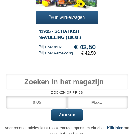
In winkelwagen
41935 - SCHATKIST
NAVULLING (100st.)
€ 42,50
Prijs per stuk
€ 42,50
Prijs per verpakking
ZOEKEN OP PRIJS
Zoeken
Voor product advies kunt u ook contact opnemen via chat.
Klik hier
om
een chat te starten.