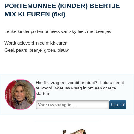
PORTEMONNEE (KINDER) BEERTJE
MIX KLEUREN (6st)
Leuke kinder portemonnee's van sky leer, met beertjes.
Wordt geleverd in de mixkleuren:
Geel, paars, oranje, groen, blauw.
Heeft u vragen over dit product? Ik sta u direct
te woord. Voer uw vraag in om een chat te
starten.
Chat nu!