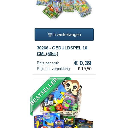
In winkelwagen
30266 - GEDULDSPEL 10
CM. (50st.)
€ 0,39
Prijs per stuk
€ 19,50
Prijs per verpakking
BESTSELLER