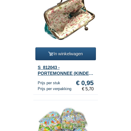
In winkelwagen
S_812043 -
PORTEMONNEE (KINDER)
MIX KLEUREN KATJE (6st)
€ 0,95
Prijs per stuk
€ 5,70
Prijs per verpakking