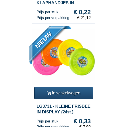
KLAPHANDJES IN
DISPLAY (96st.)
€ 0,22
Prijs per stuk
€ 21,12
Prijs per verpakking
NIEUW
In winkelwagen
LG3731 - KLEINE FRISBEE
IN DISPLAY (24st.)
€ 0,33
Prijs per stuk
€ 7,92
Prijs per verpakking