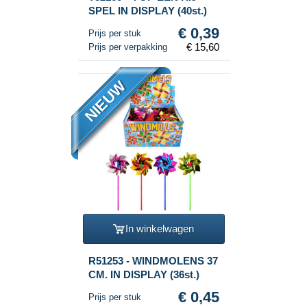
SPEL IN DISPLAY (40st.)
€ 0,39
Prijs per stuk
€ 15,60
Prijs per verpakking
NIEUW
In winkelwagen
R51253 - WINDMOLENS 37
CM. IN DISPLAY (36st.)
€ 0,45
Prijs per stuk