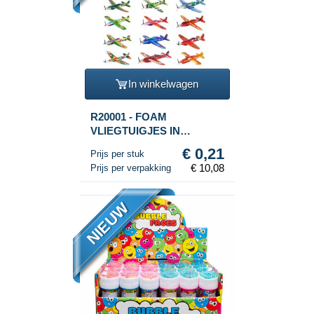
In winkelwagen
R20001 - FOAM
VLIEGTUIGJES IN
DISPLAY (48st.)
€ 0,21
Prijs per stuk
€ 10,08
Prijs per verpakking
NIEUW