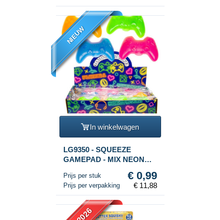
NIEUW
In winkelwagen
LG9350 - SQUEEZE
GAMEPAD - MIX NEON
KLEUREN - IN DISPLAY
€ 0,99
Prijs per stuk
(12st.)
€ 11,88
Prijs per verpakking