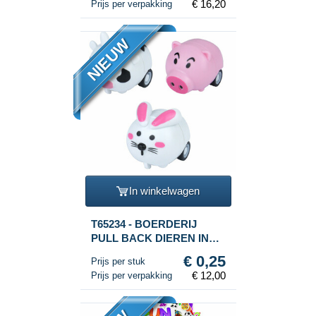
€ 16,20
Prijs per verpakking
NIEUW
In winkelwagen
T65234 - BOERDERIJ
PULL BACK DIEREN IN
DISPLAY (48st.)
€ 0,25
Prijs per stuk
€ 12,00
Prijs per verpakking