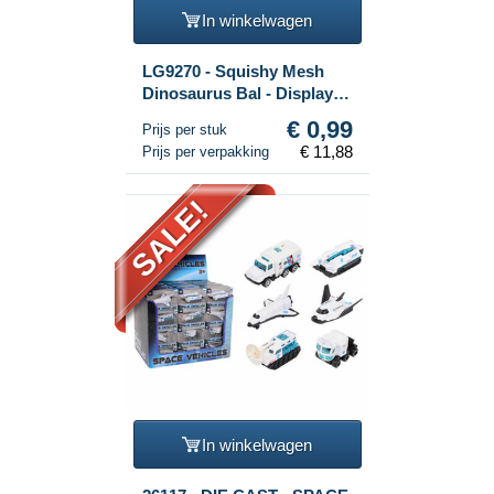
In winkelwagen
LG9270 - Squishy Mesh
Dinosaurus Bal - Display
(12st.)
€ 0,99
Prijs per stuk
€ 11,88
Prijs per verpakking
SALE!
In winkelwagen