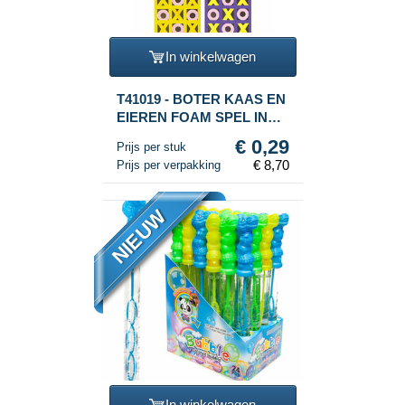
In winkelwagen
T41019 - BOTER KAAS EN
EIEREN FOAM SPEL IN
DISPLAY (30st.)
€ 0,29
Prijs per stuk
€ 8,70
Prijs per verpakking
NIEUW
In winkelwagen