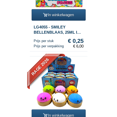
In winkelwagen
LG4055 - SMILEY
BELLENBLAAS, 25ML IN
DISPLAY (24st.)
€ 0,25
Prijs per stuk
€ 6,00
Prijs per verpakking
RAGE 2026
In winkelwagen