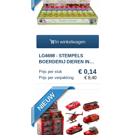
In winkelwagen
LG6698 - STEMPELS
BOERDERIJ DIEREN IN
DISPLAY (60st.)
€ 0,14
Prijs per stuk
€ 8,40
Prijs per verpakking
NIEUW