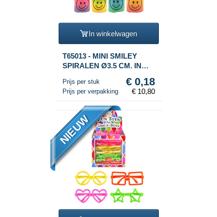
In winkelwagen
T65013 - MINI SMILEY
SPIRALEN Ø3.5 CM. IN
DISPLAY (60st.)
€ 0,18
Prijs per stuk
€ 10,80
Prijs per verpakking
NIEUW