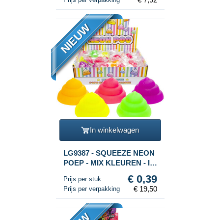
NIEUW
In winkelwagen
LG9387 - SQUEEZE NEON
POEP - MIX KLEUREN - IN
DISPLAY (50st.)
€ 0,39
Prijs per stuk
€ 19,50
Prijs per verpakking