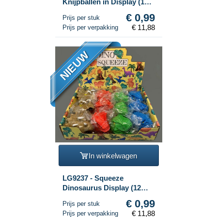
Knijpballen in Display (12
stuks)
€ 0,99
Prijs per stuk
€ 11,88
Prijs per verpakking
NIEUW
In winkelwagen
LG9237 - Squeeze
Dinosaurus Display (12
stuks)
€ 0,99
Prijs per stuk
€ 11,88
Prijs per verpakking