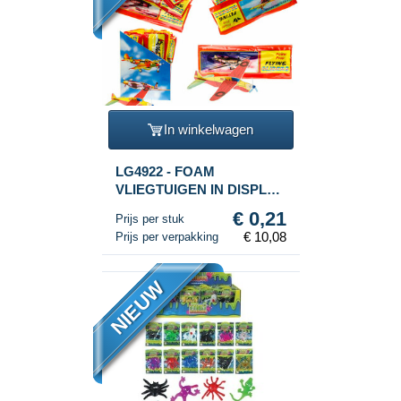
In winkelwagen
LG4922 - FOAM
VLIEGTUIGEN IN DISPLAY
(48st.)
€ 0,21
Prijs per stuk
€ 10,08
Prijs per verpakking
NIEUW