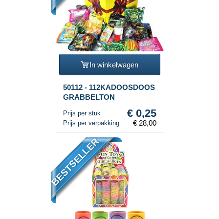
In winkelwagen
50112 - 112KADOOSDOOS
GRABBELTON
€ 0,25
Prijs per stuk
€ 28,00
Prijs per verpakking
BESTSELLER