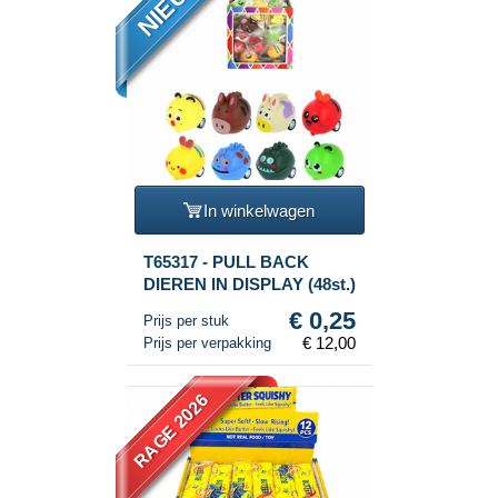
NIEUW
In winkelwagen
T65317 - PULL BACK
DIEREN IN DISPLAY (48st.)
€ 0,25
Prijs per stuk
€ 12,00
Prijs per verpakking
RAGE 2026