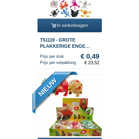
In winkelwagen
T51119 - GROTE
PLAKKERIGE ENGE
FIGUREN IN DISPLAY
€ 0,49
Prijs per stuk
(48st.)
€ 23,52
Prijs per verpakking
NIEUW