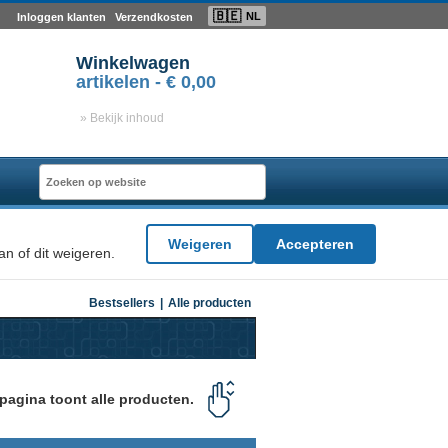
🇧🇪
NL
Inloggen klanten
Verzendkosten
Winkelwagen
artikelen -
€ 0,00
» Bekijk inhoud
Weigeren
Accepteren
n of dit weigeren.
Bestsellers
|
Alle producten
pagina toont alle producten.