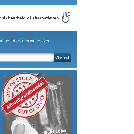
chikbaarheid of alternatieven.
helpen met informatie over
Chat nu!
TOPPER !