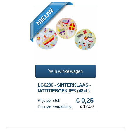
NIEUW
In winkelwagen
LG6286 - SINTERKLAAS -
NOTITIEBOEKJES (48st.)
€ 0,25
Prijs per stuk
€ 12,00
Prijs per verpakking