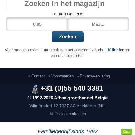
ZOEKEN OP PRIJS
Zoeken
Voor product advies kunt u ook contact opnemen via chat.
Klik hier
om
een chat te starten.
» Contact
» Voorwaarden
» Privacyverklaring
+31 (0)55 540 3381
© 1992-2026 Afhaalgroothandel België
Wilmersdorf 12
7327 AC Apeldoorn (NL)
🍪 Cookievoorkeuren
Familiebedrijf sinds 1992
Chat