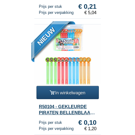
PRINSES (24st.)
€ 0,21
Prijs per stuk
€ 5,04
Prijs per verpakking
NIEUW
In winkelwagen
R50104 - GEKLEURDE
PIRATEN BELLENBLAAS
STAVEN (1 Verpakking a
€ 0,10
Prijs per stuk
12st.)
€ 1,20
Prijs per verpakking