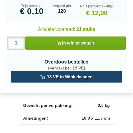
Prijs per stuk:
Verpakt per
Prijs per verpakking:
€ 0,10
120
€ 12,00
Actuele voorraad:
21 stuks
In winkelwagen
Overdoos bestellen
(Verpakt per 18 VE)
18 VE in Winkelwagen
Gewicht per verpakking:
0,5 kg
Afmetingen:
10,0 x 11,5 cm