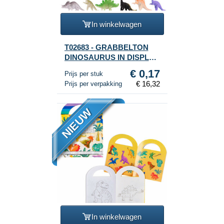
In winkelwagen
T02683 - GRABBELTON
DINOSAURUS IN DISPLAY
(96st.)
€ 0,17
Prijs per stuk
€ 16,32
Prijs per verpakking
NIEUW
In winkelwagen