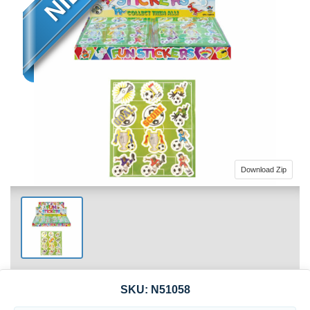
Download Zip
SKU:
N51058