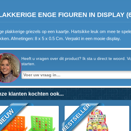
LAKKERIGE ENGE FIGUREN IN DISPLAY (60
e plakkerige griezels op een kaartje. Hartsikke leuk om mee te spel
kken. Afmetingen: 8 x 5 x 0.5 Cm. Verpakt in een mooie display.
Heeft u vragen over dit product? Ik sta u direct te woord. 
starten.
ze klanten kochten ook...
BESTSELLER
IEUW