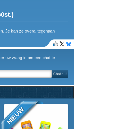
st.)
en. Je kan ze overal tegenaan
Voer uw vraag in om een chat te
Chat nu!
NIEUW