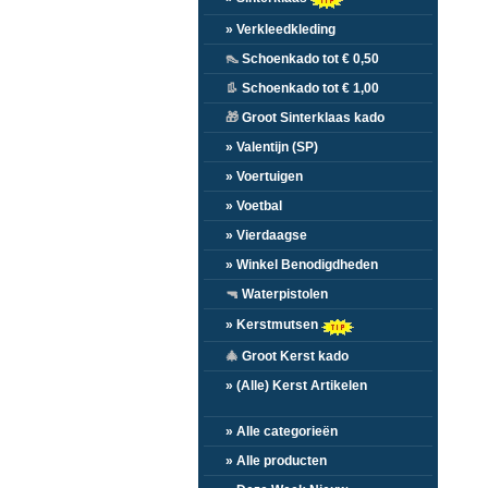
» Verkleedkleding
👠
Schoenkado tot € 0,50
👢
Schoenkado tot € 1,00
🎁
Groot Sinterklaas kado
» Valentijn (SP)
» Voertuigen
» Voetbal
» Vierdaagse
» Winkel Benodigdheden
🔫
Waterpistolen
» Kerstmutsen
🎄
Groot Kerst kado
» (Alle) Kerst Artikelen
» Alle categorieën
» Alle producten