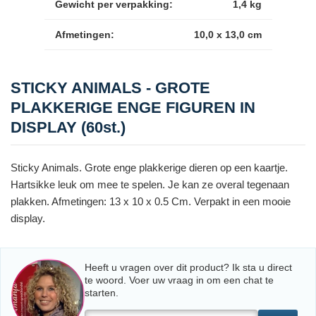
Gewicht per verpakking:
1,4 kg
Afmetingen:
10,0 x 13,0 cm
STICKY ANIMALS - GROTE
PLAKKERIGE ENGE FIGUREN IN
DISPLAY (60st.)
Sticky Animals. Grote enge plakkerige dieren op een kaartje.
Hartsikke leuk om mee te spelen. Je kan ze overal tegenaan
plakken. Afmetingen: 13 x 10 x 0.5 Cm. Verpakt in een mooie
display.
Heeft u vragen over dit product? Ik sta u direct
te woord. Voer uw vraag in om een chat te
starten.