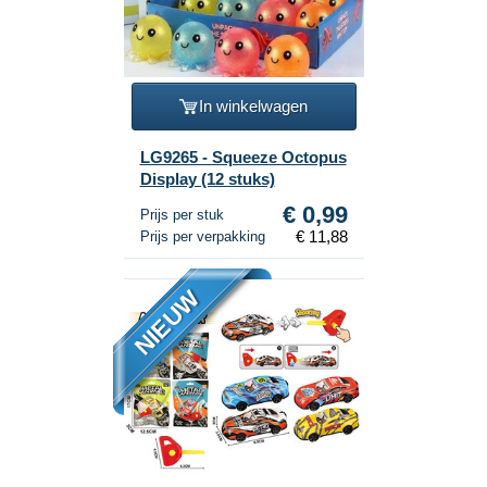
In winkelwagen
LG9265 - Squeeze Octopus
Display (12 stuks)
€ 0,99
Prijs per stuk
€ 11,88
Prijs per verpakking
NIEUW