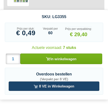
SKU:
LG3355
Prijs per stuk:
Verpakt per
Prijs per verpakking:
€ 0,49
60
€ 29,40
Actuele voorraad:
7 stuks
In winkelwagen
Overdoos bestellen
(Verpakt per 8 VE)
8 VE in Winkelwagen