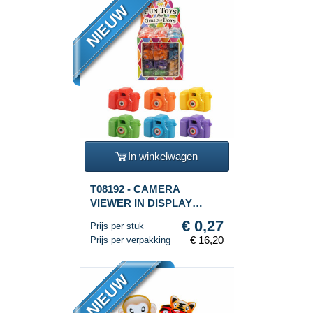
NIEUW
In winkelwagen
T08192 - CAMERA
VIEWER IN DISPLAY
(60st.)
€ 0,27
Prijs per stuk
€ 16,20
Prijs per verpakking
NIEUW