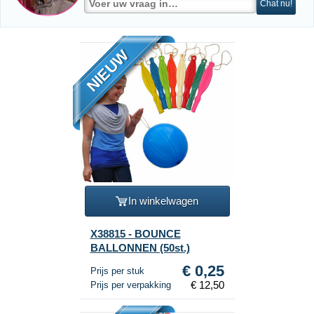
Chat nu!
NIEUW
In winkelwagen
X38815 - BOUNCE
BALLONNEN (50st.)
€ 0,25
Prijs per stuk
€ 12,50
Prijs per verpakking