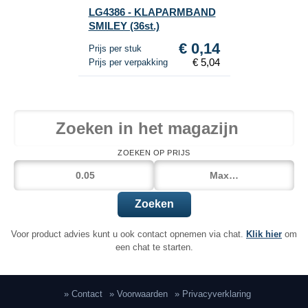
LG4386 - KLAPARMBAND
SMILEY (36st.)
€ 0,14
Prijs per stuk
€ 5,04
Prijs per verpakking
ZOEKEN OP PRIJS
Zoeken
Voor product advies kunt u ook contact opnemen via chat.
Klik hier
om
een chat te starten.
» Contact
» Voorwaarden
» Privacyverklaring