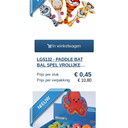
In winkelwagen
LG5132 - PADDLE BAT
BAL SPEL VROLIJKE
DIEREN (24st.)
€ 0,45
Prijs per stuk
€ 10,80
Prijs per verpakking
NIEUW