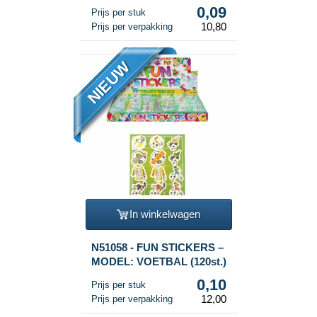
0,09
Prijs per stuk
10,80
Prijs per verpakking
NIEUW
In winkelwagen
N51058 - FUN STICKERS –
MODEL: VOETBAL (120st.)
0,10
Prijs per stuk
12,00
Prijs per verpakking