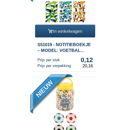
In winkelwagen
S51019 - NOTITIEBOEKJE
– MODEL: VOETBAL
(168st.)
0,12
Prijs per stuk
20,16
Prijs per verpakking
NIEUW