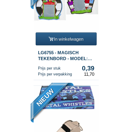
In winkelwagen
LG6755 - MAGISCH
TEKENBORD - MODEL:
VOETBAL (30 st.)
0,39
Prijs per stuk
11,70
Prijs per verpakking
NIEUW