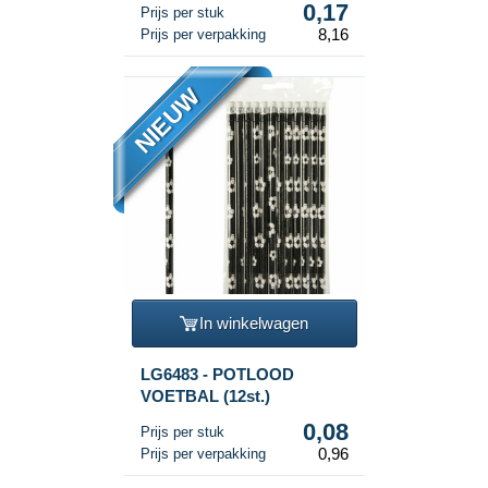
0,17
Prijs per stuk
8,16
Prijs per verpakking
NIEUW
In winkelwagen
LG6483 - POTLOOD
VOETBAL (12st.)
0,08
Prijs per stuk
0,96
Prijs per verpakking