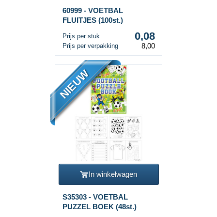
60999 - VOETBAL
FLUITJES (100st.)
0,08
Prijs per stuk
8,00
Prijs per verpakking
NIEUW
In winkelwagen
S35303 - VOETBAL
PUZZEL BOEK (48st.)