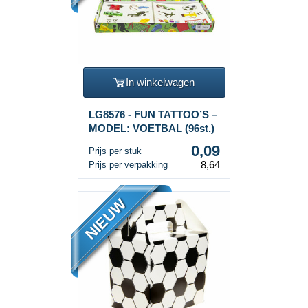
In winkelwagen
LG8576 - FUN TATTOO’S –
MODEL: VOETBAL (96st.)
0,09
Prijs per stuk
8,64
Prijs per verpakking
NIEUW