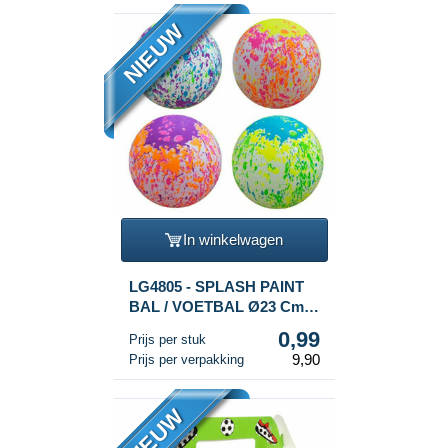
NIEUW
In winkelwagen
LG4805 - SPLASH PAINT
BAL / VOETBAL Ø23 Cm
(10st.)
0,99
Prijs per stuk
9,90
Prijs per verpakking
NIEUW