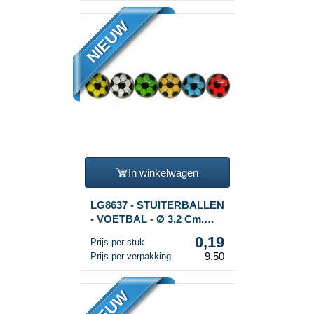
NIEUW
In winkelwagen
LG8637 - STUITERBALLEN
- VOETBAL - Ø 3.2 Cm.
(50st.)
0,19
Prijs per stuk
9,50
Prijs per verpakking
NIEUW