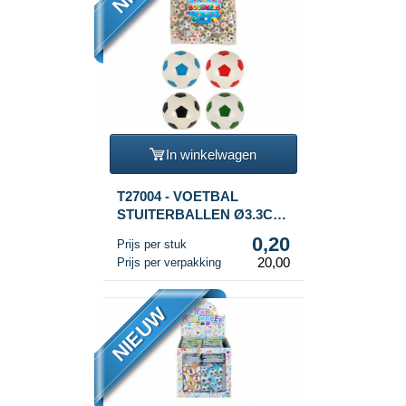
In winkelwagen
T27004 - VOETBAL
STUITERBALLEN Ø3.3CM
(100st.)
0,20
Prijs per stuk
20,00
Prijs per verpakking
NIEUW