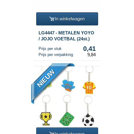
In winkelwagen
LG4447 - METALEN YOYO
/ JOJO VOETBAL (24st.)
0,41
Prijs per stuk
9,84
Prijs per verpakking
NIEUW
In winkelwagen