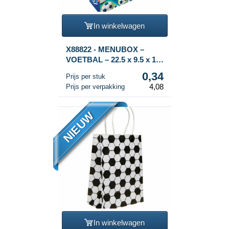
In winkelwagen
X88822 - MENUBOX –
VOETBAL – 22.5 x 9.5 x 18
Cm (12st.)
0,34
Prijs per stuk
4,08
Prijs per verpakking
NIEUW
In winkelwagen