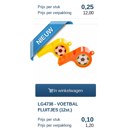
0,25
Prijs per stuk
12,00
Prijs per verpakking
NIEUW
In winkelwagen
LG4738 - VOETBAL
FLUITJES (12st.)
0,10
Prijs per stuk
1,20
Prijs per verpakking