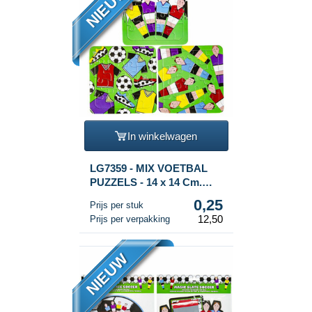
NIEUW
In winkelwagen
LG7359 - MIX VOETBAL
PUZZELS - 14 x 14 Cm.
(50st.)
0,25
Prijs per stuk
12,50
Prijs per verpakking
NIEUW