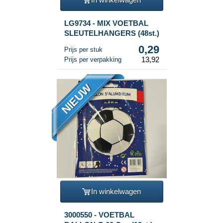
LG9734 - MIX VOETBAL
SLEUTELHANGERS (48st.)
0,29
Prijs per stuk
13,92
Prijs per verpakking
NIEUW
In winkelwagen
3000550 - VOETBAL