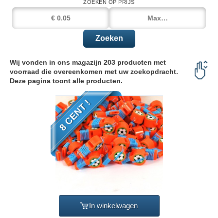
ZOEKEN OP PRIJS
Zoeken
Wij vonden in ons magazijn 203 producten met
voorraad die overeenkomen met uw zoekopdracht.
Deze pagina toont alle producten.
8 CENT !
In winkelwagen