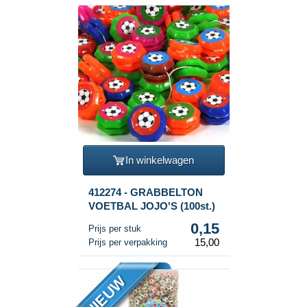
In winkelwagen
412274 - GRABBELTON
VOETBAL JOJO'S (100st.)
0,15
Prijs per stuk
15,00
Prijs per verpakking
NIEUW