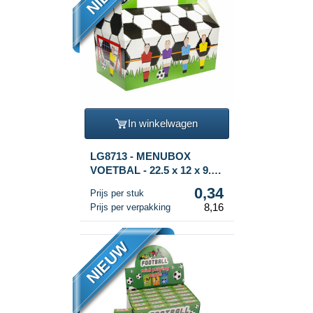
In winkelwagen
LG8713 - MENUBOX
VOETBAL - 22.5 x 12 x 9.5
Cm. (24st.)
0,34
Prijs per stuk
8,16
Prijs per verpakking
NIEUW