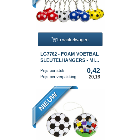
In winkelwagen
LG7762 - FOAM VOETBAL
SLEUTELHANGERS - MIX
KLEUREN (48st.)
0,42
Prijs per stuk
20,16
Prijs per verpakking
NIEUW