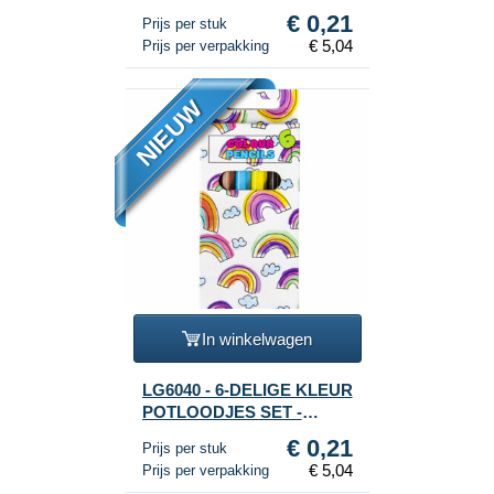
VOERTUIGEN (24st.)
€ 0,21
Prijs per stuk
€ 5,04
Prijs per verpakking
NIEUW
In winkelwagen
LG6040 - 6-DELIGE KLEUR
POTLOODJES SET -
REGENBOOG (24st.)
€ 0,21
Prijs per stuk
€ 5,04
Prijs per verpakking