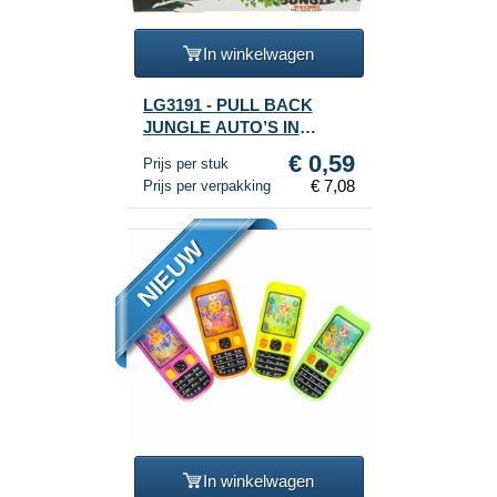
In winkelwagen
LG3191 - PULL BACK
JUNGLE AUTO’S IN
DISPLAY (12st.)
€ 0,59
Prijs per stuk
€ 7,08
Prijs per verpakking
NIEUW
In winkelwagen