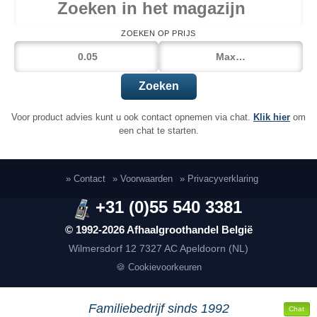
ZOEKEN OP PRIJS
Zoeken
Voor product advies kunt u ook contact opnemen via chat.
Klik hier
om
een chat te starten.
» Contact
» Voorwaarden
» Privacyverklaring
+31 (0)55 540 3381
© 1992-2026 Afhaalgroothandel België
Wilmersdorf 12
7327 AC Apeldoorn (NL)
🍪 Cookievoorkeuren
Familiebedrijf sinds 1992
Chat