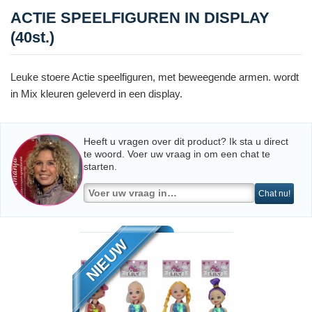
ACTIE SPEELFIGUREN IN DISPLAY
(40st.)
Leuke stoere Actie speelfiguren, met beweegende armen. wordt
in Mix kleuren geleverd in een display.
Heeft u vragen over dit product? Ik sta u direct
te woord. Voer uw vraag in om een chat te
starten.
Chat nu!
NIEUW