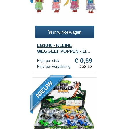
In winkelwagen
LG1046 - KLEINE
WEGGEEF POPPEN - LILY
(48st.)
€ 0,69
Prijs per stuk
€ 33,12
Prijs per verpakking
NIEUW