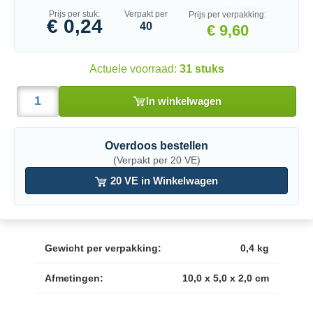
Prijs per stuk:
Verpakt per
Prijs per verpakking:
€ 0,24
40
€ 9,60
Actuele voorraad:
31 stuks
In winkelwagen
Overdoos bestellen
(Verpakt per 20 VE)
20 VE in Winkelwagen
Gewicht per verpakking:
0,4 kg
Afmetingen:
10,0 x 5,0 x 2,0 cm