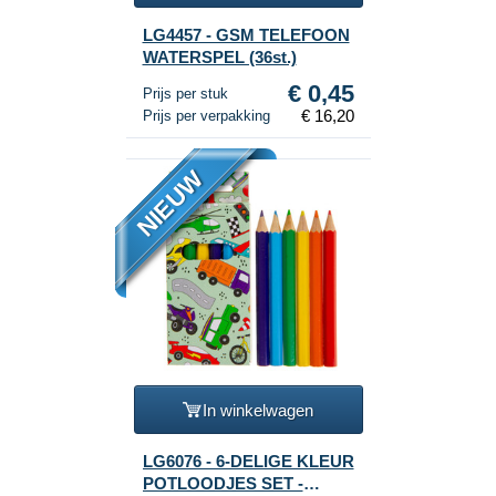
LG4457 - GSM TELEFOON
WATERSPEL (36st.)
€ 0,45
Prijs per stuk
€ 16,20
Prijs per verpakking
NIEUW
In winkelwagen
LG6076 - 6-DELIGE KLEUR
POTLOODJES SET -