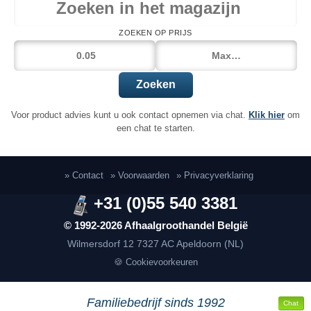
ZOEKEN OP PRIJS
Zoeken
Voor product advies kunt u ook contact opnemen via chat.
Klik hier
om
een chat te starten.
» Contact
» Voorwaarden
» Privacyverklaring
+31 (0)55 540 3381
© 1992-2026 Afhaalgroothandel België
Wilmersdorf 12
7327 AC Apeldoorn (NL)
🍪 Cookievoorkeuren
Familiebedrijf sinds 1992
Chat