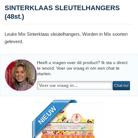
SINTERKLAAS SLEUTELHANGERS
(48st.)
Leuke Mix Sinterklaas sleutelhangers. Worden in Mix soorten
geleverd.
Heeft u vragen over dit product? Ik sta u direct
te woord. Voer uw vraag in om een chat te
starten.
Chat nu!
NIEUW