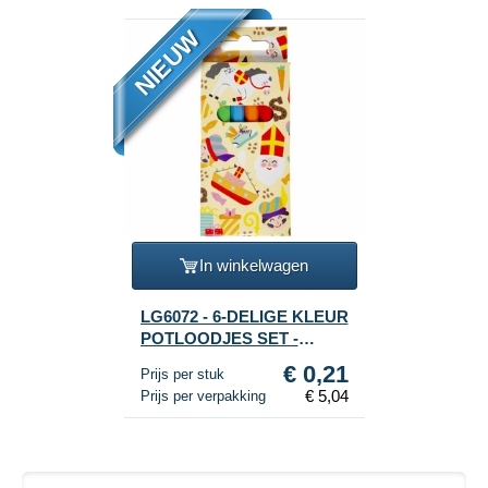
NIEUW
In winkelwagen
LG6072 - 6-DELIGE KLEUR
POTLOODJES SET -
SINTERKLAAS (24st.)
€ 0,21
Prijs per stuk
€ 5,04
Prijs per verpakking