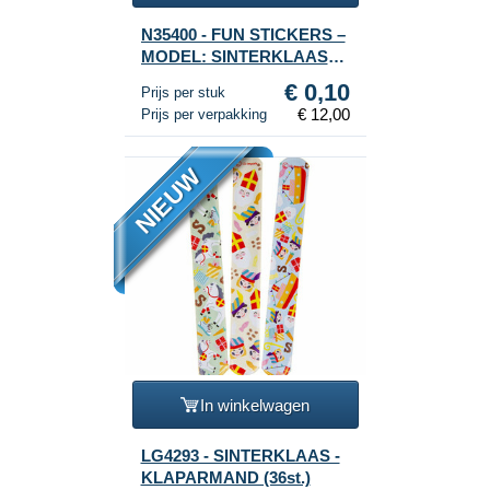
N35400 - FUN STICKERS –
MODEL: SINTERKLAAS
(120st.)
€ 0,10
Prijs per stuk
€ 12,00
Prijs per verpakking
NIEUW
In winkelwagen
LG4293 - SINTERKLAAS -
KLAPARMAND (36st.)