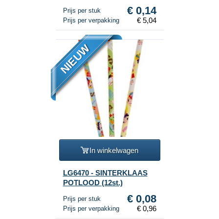
€ 0,14
Prijs per stuk
€ 5,04
Prijs per verpakking
NIEUW
In winkelwagen
LG6470 - SINTERKLAAS
POTLOOD (12st.)
€ 0,08
Prijs per stuk
€ 0,96
Prijs per verpakking