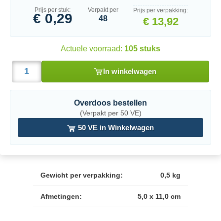
Prijs per stuk:
Verpakt per
Prijs per verpakking:
€ 0,29
48
€ 13,92
Actuele voorraad:
105 stuks
In winkelwagen
Overdoos bestellen
(Verpakt per 50 VE)
50 VE in Winkelwagen
Gewicht per verpakking:
0,5 kg
Afmetingen:
5,0 x 11,0 cm