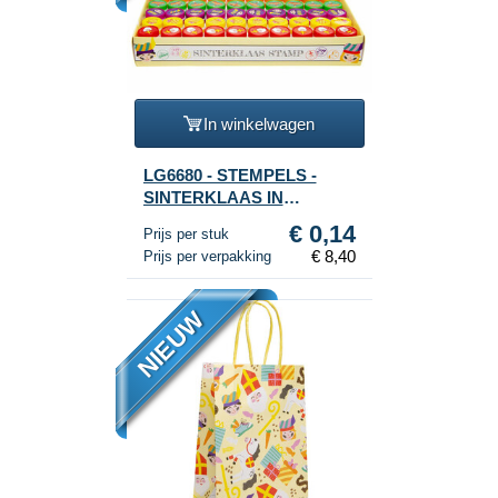
In winkelwagen
LG6680 - STEMPELS -
SINTERKLAAS IN
DISPLAY (60st.)
€ 0,14
Prijs per stuk
€ 8,40
Prijs per verpakking
NIEUW