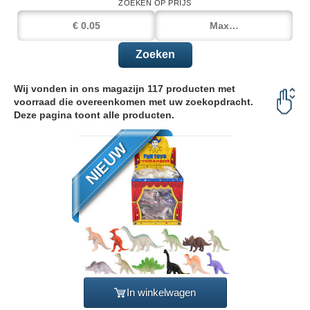
ZOEKEN OP PRIJS
Zoeken
Wij vonden in ons magazijn 117 producten met
voorraad die overeenkomen met uw zoekopdracht.
Deze pagina toont alle producten.
NIEUW
In winkelwagen