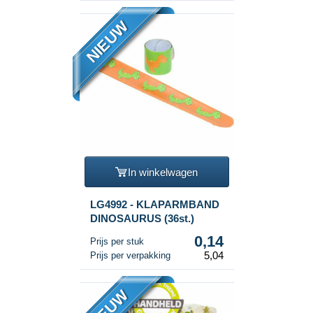
NIEUW
In winkelwagen
LG4992 - KLAPARMBAND
DINOSAURUS (36st.)
0,14
Prijs per stuk
5,04
Prijs per verpakking
NIEUW