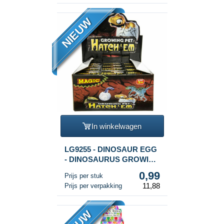
NIEUW
In winkelwagen
LG9255 - DINOSAUR EGG
- DINOSAURUS GROWING
EGG IN DISPLAY (12st.)
0,99
Prijs per stuk
11,88
Prijs per verpakking