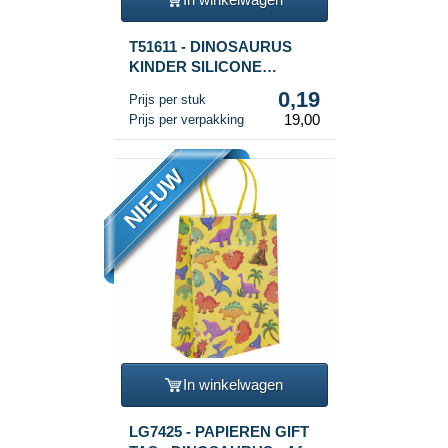
T51611 - DINOSAURUS
KINDER SILICONE
ARMBANDEN (100st.)
0,19
Prijs per stuk
19,00
Prijs per verpakking
NIEUW
In winkelwagen
LG7425 - PAPIEREN GIFT