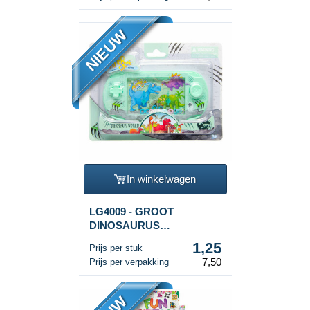
NIEUW
In winkelwagen
LG4009 - GROOT
DINOSAURUS
WATERSPEL (6st.)
1,25
Prijs per stuk
7,50
Prijs per verpakking