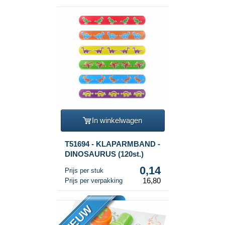
In winkelwagen
T51694 - KLAPARMBAND -
DINOSAURUS (120st.)
0,14
Prijs per stuk
16,80
Prijs per verpakking
NIEUW