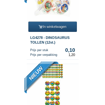
In winkelwagen
LG4278 - DINOSAURUS
TOLLEN (12st.)
0,10
Prijs per stuk
1,20
Prijs per verpakking
NIEUW