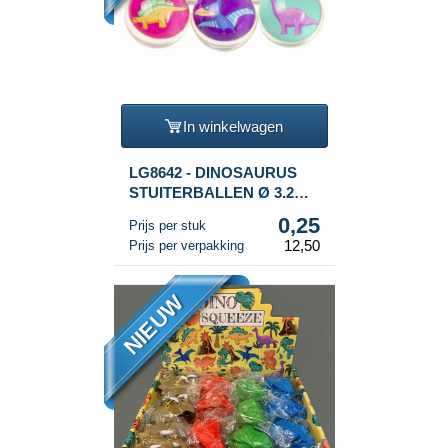
In winkelwagen
LG8642 - DINOSAURUS
STUITERBALLEN Ø 3.2
Cm. (50st.)
0,25
Prijs per stuk
12,50
Prijs per verpakking
NIEUW