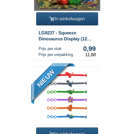
In winkelwagen
LG9237 - Squeeze
Dinosaurus Display (12
stuks)
0,99
Prijs per stuk
11,88
Prijs per verpakking
NIEUW
In winkelwagen