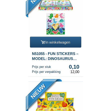
In winkelwagen
N51055 - FUN STICKERS –
MODEL: DINOSAURUS
(120st.)
0,10
Prijs per stuk
12,00
Prijs per verpakking
NIEUW