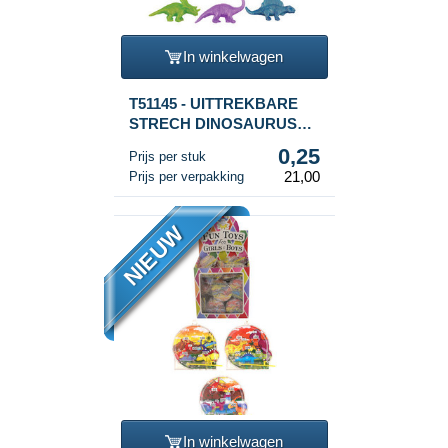
In winkelwagen
T51145 - UITTREKBARE
STRECH DINOSAURUS
(84st.)
0,25
Prijs per stuk
21,00
Prijs per verpakking
NIEUW
In winkelwagen