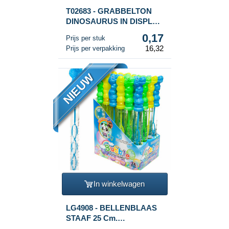
T02683 - GRABBELTON
DINOSAURUS IN DISPLAY
(96st.)
0,17
Prijs per stuk
16,32
Prijs per verpakking
NIEUW
In winkelwagen
LG4908 - BELLENBLAAS
STAAF 25 Cm.
DINOSAURUS IN DISPLAY