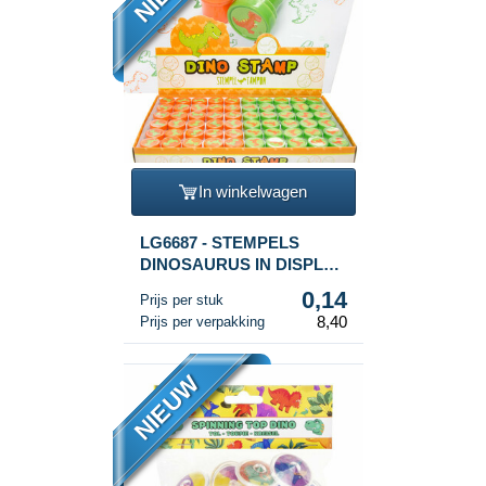
In winkelwagen
LG6687 - STEMPELS
DINOSAURUS IN DISPLAY
(60st.)
0,14
Prijs per stuk
8,40
Prijs per verpakking
NIEUW