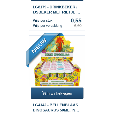
LG8179 - DRINKBEKER /
IJSBEKER MET RIETJE –
DINOSAURUS (12st.)
0,55
Prijs per stuk
6,60
Prijs per verpakking
NIEUW
In winkelwagen
LG4142 - BELLENBLAAS
DINOSAURUS 50ML, IN