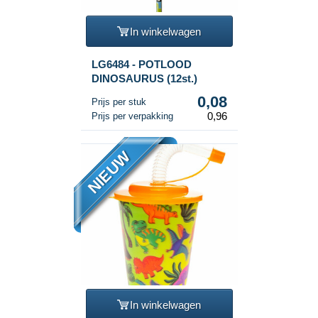
In winkelwagen
LG6484 - POTLOOD
DINOSAURUS (12st.)
0,08
Prijs per stuk
0,96
Prijs per verpakking
NIEUW
In winkelwagen