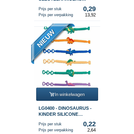
DINOSAURUS (48st.)
0,29
Prijs per stuk
13,92
Prijs per verpakking
NIEUW
In winkelwagen
LG0400 - DINOSAURUS -
KINDER SILICONE
ARMBANDEN (12st.)
0,22
Prijs per stuk
2,64
Prijs per verpakking