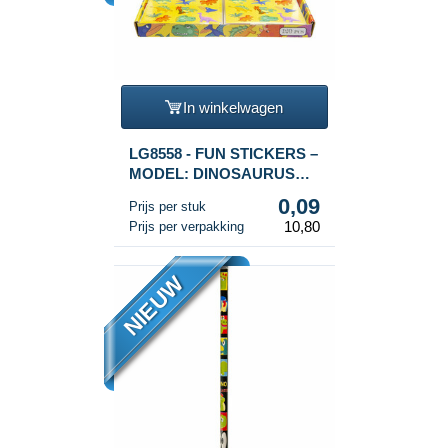
In winkelwagen
LG8558 - FUN STICKERS –
MODEL: DINOSAURUS
(120st.)
0,09
Prijs per stuk
10,80
Prijs per verpakking
NIEUW