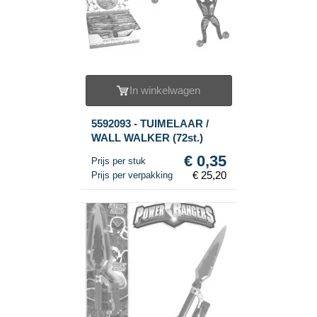
In winkelwagen
5592093 - TUIMELAAR /
WALL WALKER (72st.)
€ 0,35
Prijs per stuk
€ 25,20
Prijs per verpakking