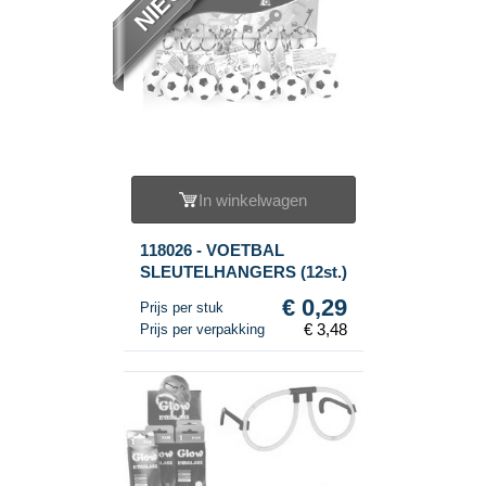
In winkelwagen
118026 - VOETBAL
SLEUTELHANGERS (12st.)
€ 0,29
Prijs per stuk
€ 3,48
Prijs per verpakking