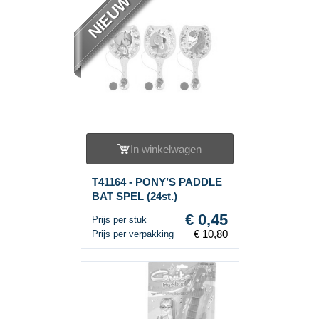
NIEUW
In winkelwagen
T41164 - PONY’S PADDLE
BAT SPEL (24st.)
€ 0,45
Prijs per stuk
€ 10,80
Prijs per verpakking