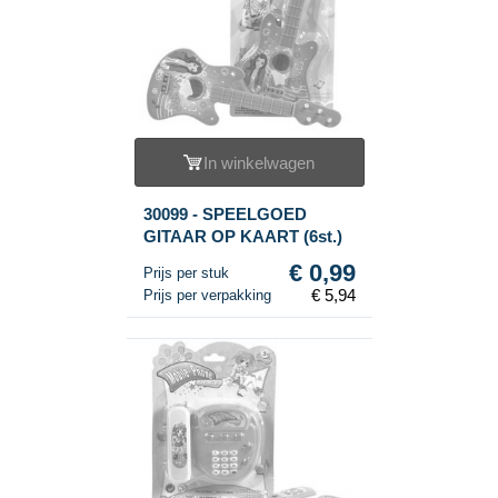
In winkelwagen
30099 - SPEELGOED
GITAAR OP KAART (6st.)
€ 0,99
Prijs per stuk
€ 5,94
Prijs per verpakking