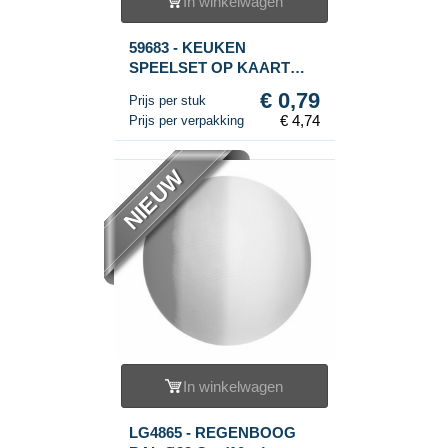
In winkelwagen
59683 - KEUKEN
SPEELSET OP KAART
(6st.)
€ 0,79
Prijs per stuk
€ 4,74
Prijs per verpakking
NIEUW
In winkelwagen
LG4865 - REGENBOOG