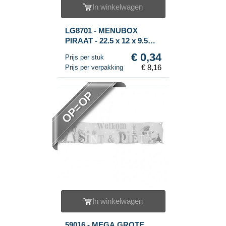
In winkelwagen
LG8701 - MENUBOX
PIRAAT - 22.5 x 12 x 9.5
Cm. (24st.)
€ 0,34
Prijs per stuk
€ 8,16
Prijs per verpakking
OP=OP
In winkelwagen
59016 - MEGA GROTE