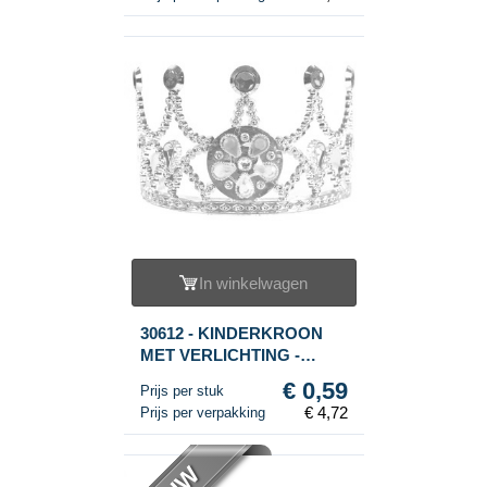
In winkelwagen
30612 - KINDERKROON
MET VERLICHTING -
MODEL 6 (8st.)
€ 0,59
Prijs per stuk
€ 4,72
Prijs per verpakking