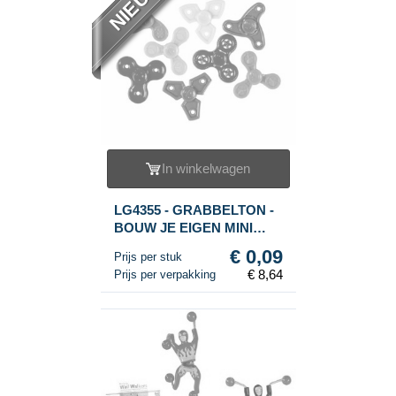
NIEUW
In winkelwagen
LG4355 - GRABBELTON -
BOUW JE EIGEN MINI
SPINNER (96st.)
€ 0,09
Prijs per stuk
€ 8,64
Prijs per verpakking