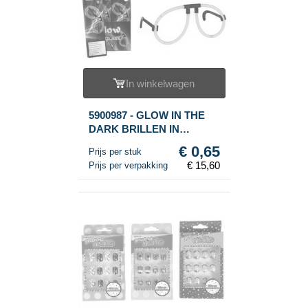
In winkelwagen
5900987 - GLOW IN THE
DARK BRILLEN IN
DISPLAY (24st.)
€ 0,65
Prijs per stuk
€ 15,60
Prijs per verpakking