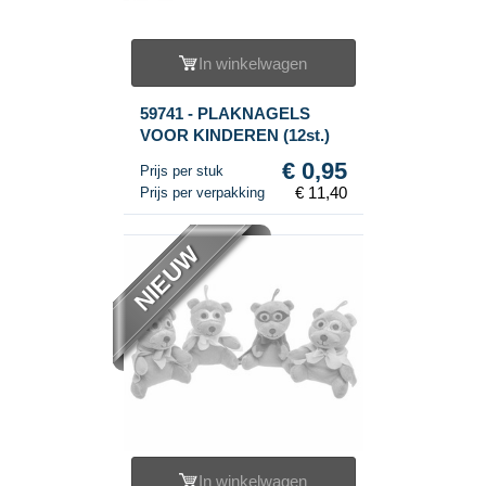
In winkelwagen
59741 - PLAKNAGELS
VOOR KINDEREN (12st.)
€ 0,95
Prijs per stuk
€ 11,40
Prijs per verpakking
NIEUW
In winkelwagen