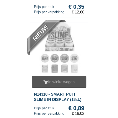
DISPLAY (36st.)
€ 0,35
Prijs per stuk
€ 12,60
Prijs per verpakking
NIEUW
In winkelwagen
N14318 - SMART PUFF
SLIME IN DISPLAY (18st.)
€ 0,89
Prijs per stuk
€ 16,02
Prijs per verpakking