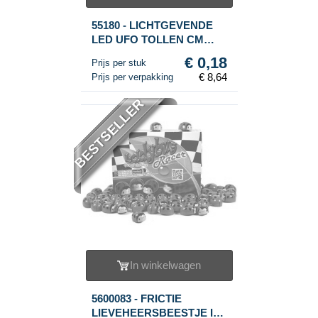
55180 - LICHTGEVENDE
LED UFO TOLLEN CM
(48st.)
€ 0,18
Prijs per stuk
€ 8,64
Prijs per verpakking
BESTSELLER
In winkelwagen
5600083 - FRICTIE
LIEVEHEERSBEESTJE IN