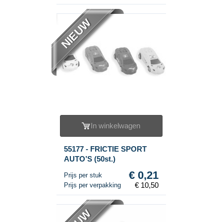
NIEUW
In winkelwagen
55177 - FRICTIE SPORT
AUTO’S (50st.)
€ 0,21
Prijs per stuk
€ 10,50
Prijs per verpakking