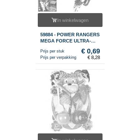
In winkelwagen
59884 - POWER RANGERS
MEGA FORCE ULTRA-
ZORD MET LICHT (12st.)
€ 0,69
Prijs per stuk
€ 8,28
Prijs per verpakking