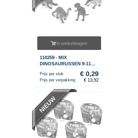
In winkelwagen
110259 - MIX
DINOSAURUSSEN 9-11
Cm. (48st.)
€ 0,29
Prijs per stuk
€ 13,92
Prijs per verpakking
NIEUW