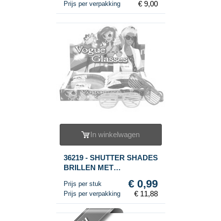
€ 9,00
Prijs per verpakking
In winkelwagen
36219 - SHUTTER SHADES
BRILLEN MET
VERLICHTING (12st.)
€ 0,99
Prijs per stuk
€ 11,88
Prijs per verpakking