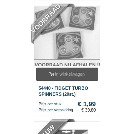
VOORRAAD
In winkelwagen
54440 - FIDGET TURBO
SPINNERS (20st.)
€ 1,99
Prijs per stuk
€ 39,80
Prijs per verpakking
NIEUW