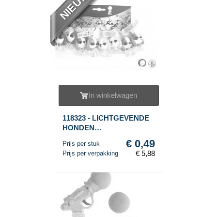
NIEUW
In winkelwagen
118323 - LICHTGEVENDE
HONDEN
SLEUTELHANGERS (12st.)
€ 0,49
Prijs per stuk
€ 5,88
Prijs per verpakking