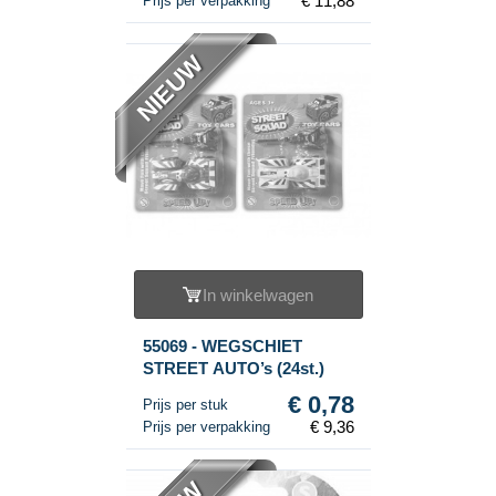
€ 11,88
Prijs per verpakking
NIEUW
In winkelwagen
55069 - WEGSCHIET
STREET AUTO’s (24st.)
€ 0,78
Prijs per stuk
€ 9,36
Prijs per verpakking