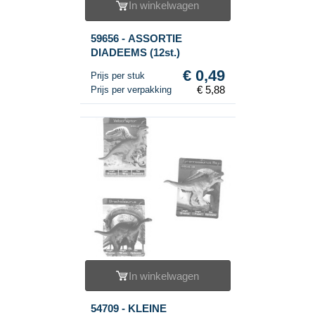
In winkelwagen
59656 - ASSORTIE
DIADEEMS (12st.)
€ 0,49
Prijs per stuk
€ 5,88
Prijs per verpakking
In winkelwagen
54709 - KLEINE