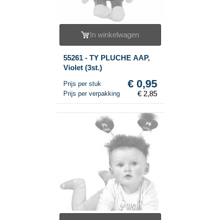
In winkelwagen
55261 - TY PLUCHE AAP,
Violet (3st.)
€ 0,95
Prijs per stuk
€ 2,85
Prijs per verpakking