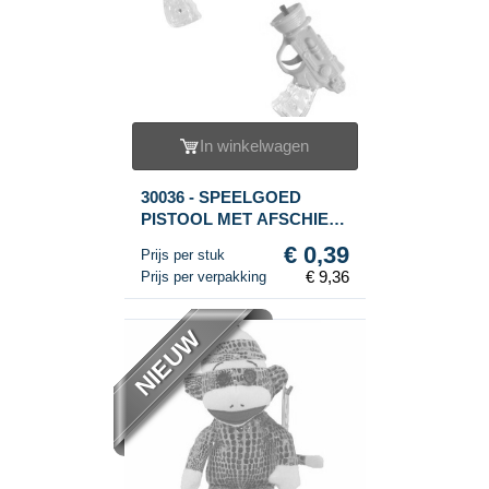
In winkelwagen
30036 - SPEELGOED
PISTOOL MET AFSCHIET
BAL (24st.)
€ 0,39
Prijs per stuk
€ 9,36
Prijs per verpakking
NIEUW