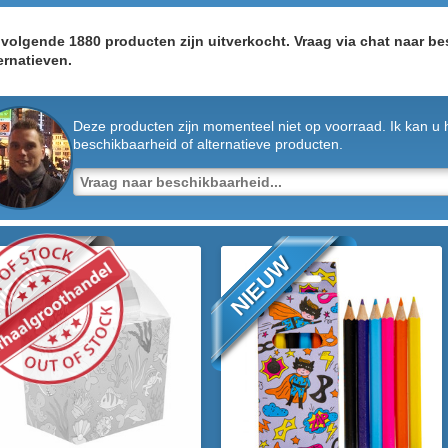
volgende 1880 producten zijn uitverkocht. Vraag via chat naar be
ernatieven.
Deze producten zijn momenteel niet op voorraad. Ik kan u 
beschikbaarheid of alternatieve producten.
IEUW
NIEUW