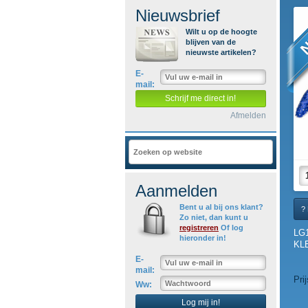
Nieuwsbrief
N
Wilt u op de hoogte
blijven van de
nieuwste artikelen?
E-
mail:
Schrijf me direct in!
Afmelden
Aanmelden
Bent u al bij ons klant?
? 
Zo niet, dan kunt u
registreren
Of log
LG
hieronder in!
KLE
E-
mail:
Pri
Ww:
Log mij in!