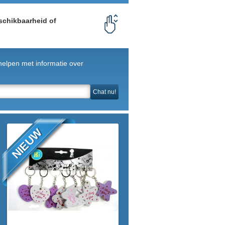
schikbaarheid of
helpen met informatie over
Chat nu!
NIEUW