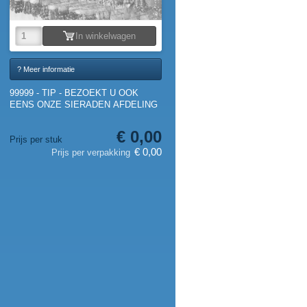
In winkelwagen
? Meer informatie
99999 - TIP - BEZOEKT U OOK
EENS ONZE SIERADEN AFDELING
€ 0,00
Prijs per stuk
€ 0,00
Prijs per verpakking