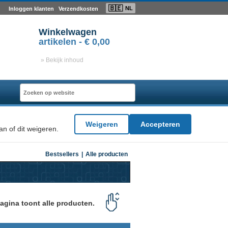
🇧🇪
NL
Inloggen klanten
Verzendkosten
Winkelwagen
artikelen -
€ 0,00
» Bekijk inhoud
Weigeren
Accepteren
n of dit weigeren.
Bestsellers
|
Alle producten
agina toont alle producten.