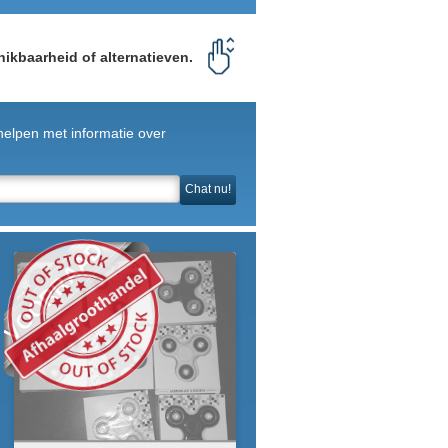
ikbaarheid of alternatieven.
helpen met informatie over
Chat nu!
VOORRAAD