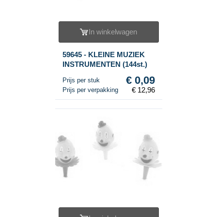
In winkelwagen
59645 - KLEINE MUZIEK
INSTRUMENTEN (144st.)
€ 0,09
Prijs per stuk
€ 12,96
Prijs per verpakking