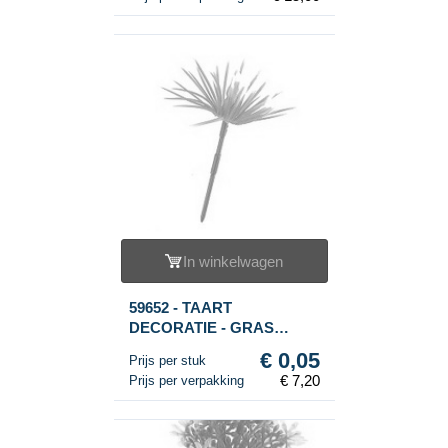
In winkelwagen
59652 - TAART
DECORATIE - GRAS
(144st.)
€ 0,05
Prijs per stuk
€ 7,20
Prijs per verpakking