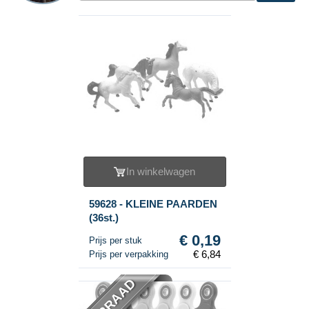
In winkelwagen
59628 - KLEINE PAARDEN
(36st.)
€ 0,19
Prijs per stuk
€ 6,84
Prijs per verpakking
VOORRAAD