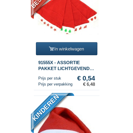
In winkelwagen
91555X - ASSORTIE
PAKKET LICHTGEVENDE
KERSTMUTSEN (12st.)
€ 0,54
Prijs per stuk
€ 6,48
Prijs per verpakking
KINDEREN