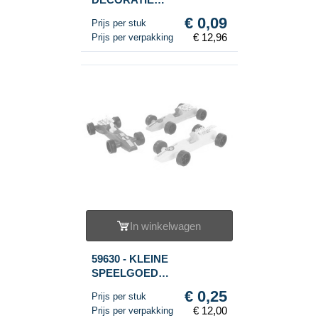
RAMMELAAR (144st.)
€ 0,09
Prijs per stuk
€ 12,96
Prijs per verpakking
In winkelwagen
59630 - KLEINE
SPEELGOED
RACEWAGENS (48st.)
€ 0,25
Prijs per stuk
€ 12,00
Prijs per verpakking