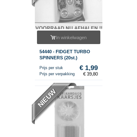
In winkelwagen
54440 - FIDGET TURBO
SPINNERS (20st.)
€ 1,99
Prijs per stuk
€ 39,80
Prijs per verpakking
NIEUW