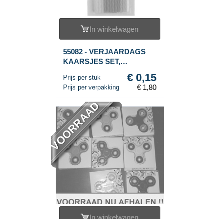
In winkelwagen
55082 - VERJAARDAGS
KAARSJES SET,
Bestaande uit: 24 Kaarsen
€ 0,15
Prijs per stuk
(12st.)
€ 1,80
Prijs per verpakking
VOORRAAD
In winkelwagen