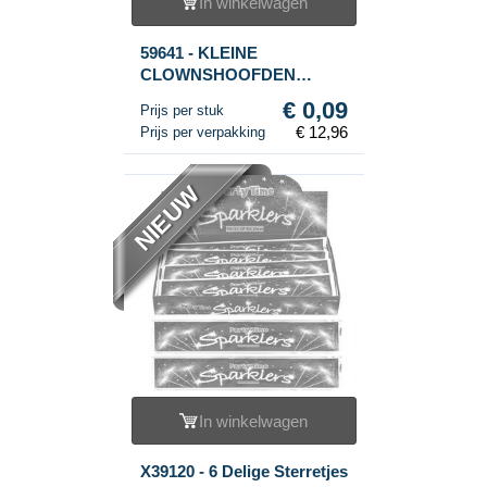
In winkelwagen
59641 - KLEINE
CLOWNSHOOFDEN
(144st.)
€ 0,09
Prijs per stuk
€ 12,96
Prijs per verpakking
NIEUW
In winkelwagen
X39120 - 6 Delige Sterretjes