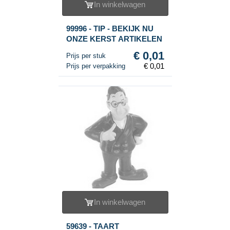
In winkelwagen
99996 - TIP - BEKIJK NU
ONZE KERST ARTIKELEN
€ 0,01
Prijs per stuk
€ 0,01
Prijs per verpakking
In winkelwagen
59639 - TAART