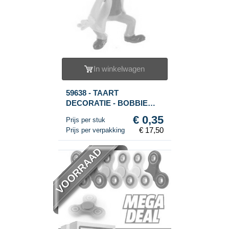
In winkelwagen
59638 - TAART
DECORATIE - BOBBIE
POPPETJE (50st.)
€ 0,35
Prijs per stuk
€ 17,50
Prijs per verpakking
VOORRAAD