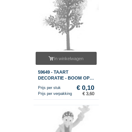
In winkelwagen
59649 - TAART
DECORATIE - BOOM OP
VOET (36st.)
€ 0,10
Prijs per stuk
€ 3,60
Prijs per verpakking