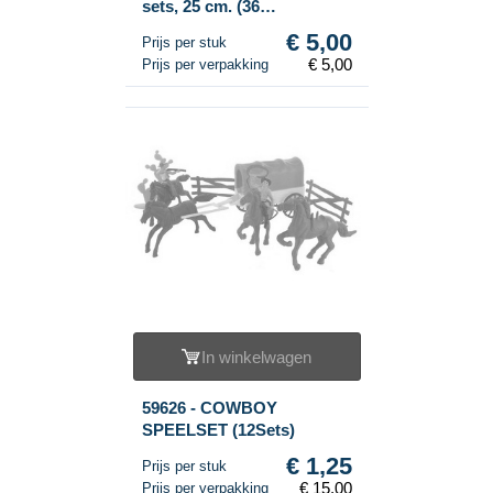
sets, 25 cm. (36
Verpakkingen)
€ 5,00
Prijs per stuk
€ 5,00
Prijs per verpakking
In winkelwagen
59626 - COWBOY
SPEELSET (12Sets)
€ 1,25
Prijs per stuk
€ 15,00
Prijs per verpakking