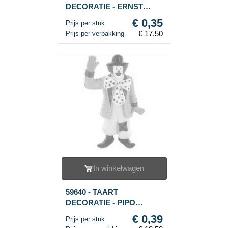
DECORATIE - ERNST
POPPETJE (50st.)
€ 0,35
Prijs per stuk
€ 17,50
Prijs per verpakking
In winkelwagen
59640 - TAART
DECORATIE - PIPO
POPPETJE (50st.)
€ 0,39
Prijs per stuk