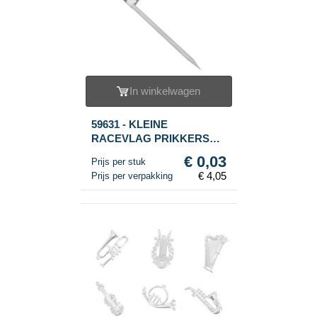
In winkelwagen
59631 - KLEINE
RACEVLAG PRIKKERS
(135st.)
€ 0,03
Prijs per stuk
€ 4,05
Prijs per verpakking