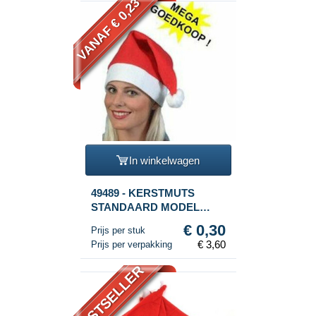
VANAF € 0,23
In winkelwagen
49489 - KERSTMUTS
STANDAARD MODEL
(12st.)
€ 0,30
Prijs per stuk
€ 3,60
Prijs per verpakking
BESTSELLER